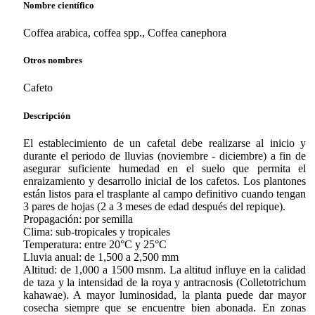
Nombre científico
Coffea arabica, coffea spp., Coffea canephora
Otros nombres
Cafeto
Descripción
El establecimiento de un cafetal debe realizarse al inicio y
durante el periodo de lluvias (noviembre - diciembre) a fin de
asegurar suficiente humedad en el suelo que permita el
enraizamiento y desarrollo inicial de los cafetos. Los plantones
están listos para el trasplante al campo definitivo cuando tengan
3 pares de hojas (2 a 3 meses de edad después del repique).
Propagación: por semilla
Clima: sub-tropicales y tropicales
Temperatura: entre 20°C y 25°C
Lluvia anual: de 1,500 a 2,500 mm
Altitud: de 1,000 a 1500 msnm. La altitud influye en la calidad
de taza y la intensidad de la roya y antracnosis (Colletotrichum
kahawae). A mayor luminosidad, la planta puede dar mayor
cosecha siempre que se encuentre bien abonada. En zonas