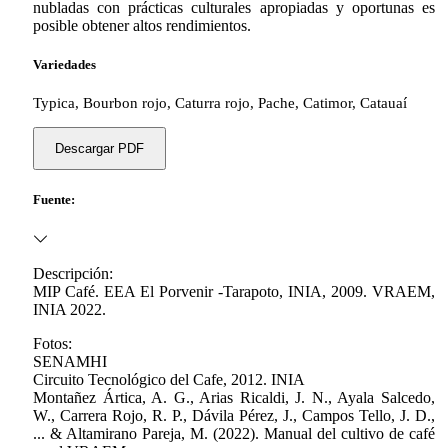
nubladas con prácticas culturales apropiadas y oportunas es
posible obtener altos rendimientos.
Variedades
Typica, Bourbon rojo, Caturra rojo, Pache, Catimor, Catauaí
Descargar PDF
Fuente:
Descripción:
MIP Café. EEA El Porvenir -Tarapoto, INIA, 2009. VRAEM,
INIA 2022.
Fotos:
SENAMHI
Circuito Tecnológico del Cafe, 2012. INIA
Montañez Ártica, A. G., Arias Ricaldi, J. N., Ayala Salcedo,
W., Carrera Rojo, R. P., Dávila Pérez, J., Campos Tello, J. D.,
... & Altamirano Pareja, M. (2022). Manual del cultivo de café