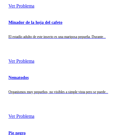
Ver Problema
Minador de la hoja del cafeto
El estadío adulto de este insecto es una mariposa pequeña. Durante...
Ver Problema
Nematodos
Organismos muy pequeños, no visibles a simple vista pero se puede...
Ver Problema
Pie negro