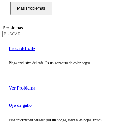
Más Problemas
Problemas
Broca del café
Plaga exclusiva del café. Es un gorgojito de color negro...
Ver Problema
Ojo de gallo
Esta enfermedad causada por un hongo, ataca a las hojas, frutos...