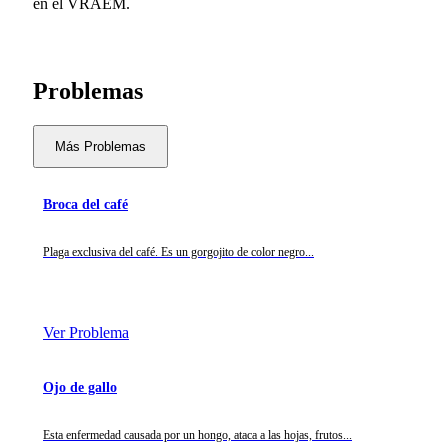
en el VRAEM.
Problemas
Más Problemas
Broca del café
Plaga exclusiva del café. Es un gorgojito de color negro...
Ver Problema
Ojo de gallo
Esta enfermedad causada por un hongo, ataca a las hojas, frutos...