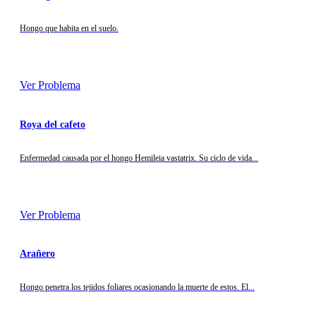
Hongo que habita en el suelo.
Ver Problema
Roya del cafeto
Enfermedad causada por el hongo Hemileia vastatrix. Su ciclo de vida...
Ver Problema
Arañero
Hongo penetra los tejidos foliares ocasionando la muerte de estos. El...