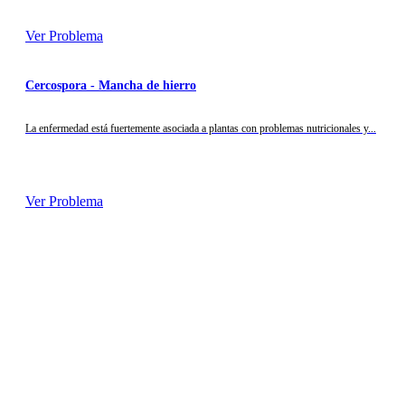
Ver Problema
Cercospora - Mancha de hierro
La enfermedad está fuertemente asociada a plantas con problemas nutricionales y...
Ver Problema