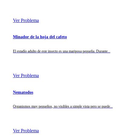
Ver Problema
Minador de la hoja del cafeto
El estadío adulto de este insecto es una mariposa pequeña. Durante...
Ver Problema
Nematodos
Organismos muy pequeños, no visibles a simple vista pero se puede...
Ver Problema