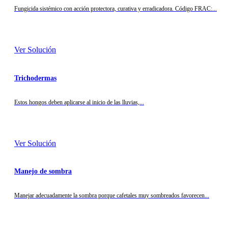
Fungicida sistémico con acción protectora, curativa y erradicadora. Código FRAC:...
Ver Solución
Trichodermas
Estos hongos deben aplicarse al inicio de las lluvias,...
Ver Solución
Manejo de sombra
Manejar adecuadamente la sombra porque cafetales muy sombreados favorecen...