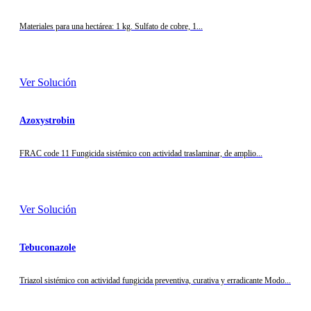
Materiales para una hectárea: 1 kg. Sulfato de cobre, 1...
Ver Solución
Azoxystrobin
FRAC code 11 Fungicida sistémico con actividad traslaminar, de amplio...
Ver Solución
Tebuconazole
Triazol sistémico con actividad fungicida preventiva, curativa y erradicante Modo...