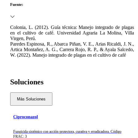
Fuente:
Colonia, L. (2012). Guía técnica: Manejo integrado de plagas
en el cultivo de café. Universidad Agraria La Molina, Villa
Virgen, Perú.
Paredes Espinosa, R., Abarca Piñan, V. E., Arias Ricaldi, J. N.,
Artica Montañez, A. G., Carrera Rojo, R. P., & Ayala Salcedo,
W. (2022). Manejo integrado de plagas en el cultivo de café
Soluciones
Más Soluciones
Ciproconazol
Fungicida sistémico con acción protectora, curativa y erradicadora. Código
FRAC: 3