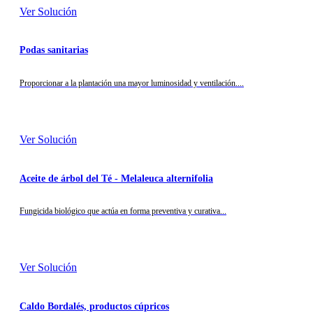
Ver Solución
Podas sanitarias
Proporcionar a la plantación una mayor luminosidad y ventilación....
Ver Solución
Aceite de árbol del Té - Melaleuca alternifolia
Fungicida biológico que actúa en forma preventiva y curativa...
Ver Solución
Caldo Bordalés, productos cúpricos