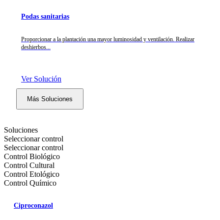
Podas sanitarias
Proporcionar a la plantación una mayor luminosidad y ventilación. Realizar
deshierbos...
Ver Solución
Más Soluciones
Soluciones
Seleccionar control
Seleccionar control
Control Biológico
Control Cultural
Control Etológico
Control Químico
Ciproconazol