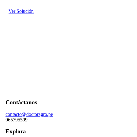
Ver Solución
Contáctanos
contacto@doctoragro.pe
965795599
Explora