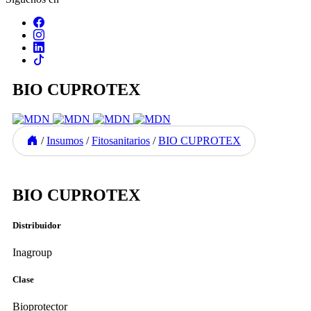
BIO CUPROTEX
/
Insumos
/
Fitosanitarios
/
BIO CUPROTEX
Previous
Next
BIO CUPROTEX
Distribuidor
Inagroup
Clase
Bioprotector