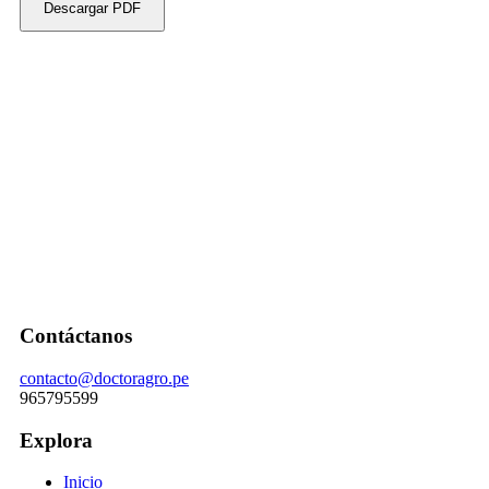
Descargar PDF
Contáctanos
contacto@doctoragro.pe
965795599
Explora
Inicio