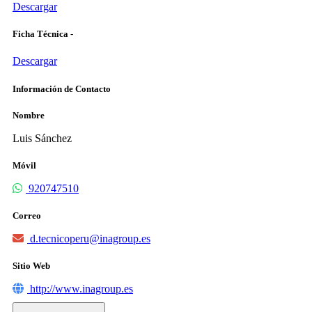
Descargar
Ficha Técnica -
Descargar
Información de Contacto
Nombre
Luis Sánchez
Móvil
920747510
Correo
d.tecnicoperu@inagroup.es
Sitio Web
http://www.inagroup.es