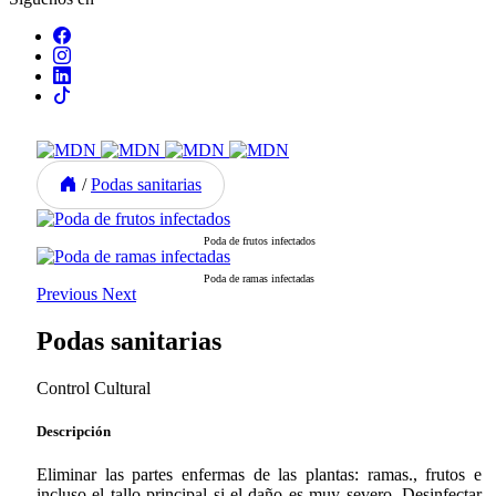
/
Podas sanitarias
Poda de frutos infectados
Poda de ramas infectadas
Previous
Next
Podas sanitarias
Control Cultural
Descripción
Eliminar las partes enfermas de las plantas: ramas., frutos e
incluso el tallo principal si el daño es muy severo. Desinfectar