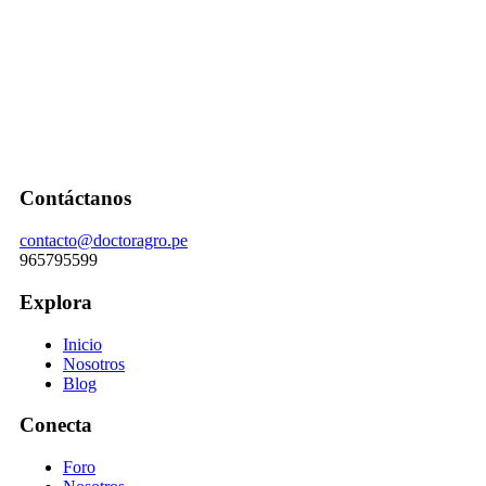
Contáctanos
contacto@doctoragro.pe
965795599
Explora
Inicio
Nosotros
Blog
Conecta
Foro