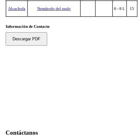
Alcachofa
Nemátodo del nudo
6 - 8 L
15
Información de Contacto
Descargar PDF
Contáctanos