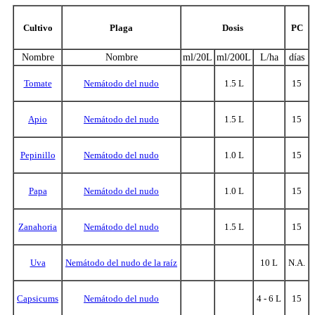
Cultivo
Plaga
Dosis
PC
Nombre
Nombre
ml/20L
ml/200L
L/ha
días
Tomate
Nemátodo del nudo
1.5 L
15
Apio
Nemátodo del nudo
1.5 L
15
Pepinillo
Nemátodo del nudo
1.0 L
15
Papa
Nemátodo del nudo
1.0 L
15
Zanahoria
Nemátodo del nudo
1.5 L
15
Uva
Nemátodo del nudo de la raíz
10 L
N.A.
Capsicums
Nemátodo del nudo
4 - 6 L
15