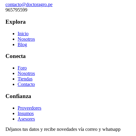
contacto@doctoragro.pe
965795599
Explora
Inicio
Nosotros
Blog
Conecta
Foro
Nosotros
Tiendas
Contacto
Confianza
Proveedores
Insumos
Asesores
Déjanos tus datos y recibe novedades vía correo y whatsapp