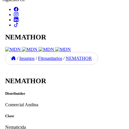
NEMATHOR
/
Insumos
/
Fitosanitarios
/
NEMATHOR
Previous
Next
NEMATHOR
Distribuidor
Comercial Andina
Clase
Nematicida