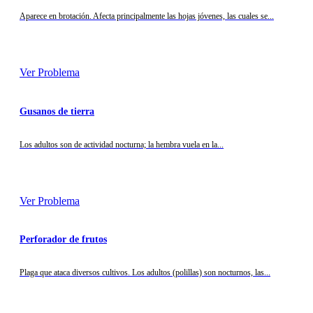
Aparece en brotación. Afecta principalmente las hojas jóvenes, las cuales se...
Ver Problema
Gusanos de tierra
Los adultos son de actividad nocturna; la hembra vuela en la...
Ver Problema
Perforador de frutos
Plaga que ataca diversos cultivos. Los adultos (polillas) son nocturnos, las...