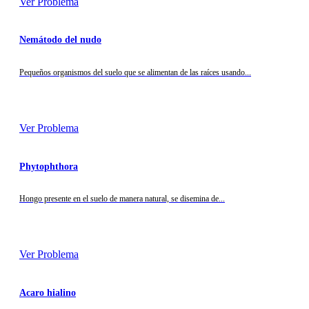
Ver Problema
Nemátodo del nudo
Pequeños organismos del suelo que se alimentan de las raíces usando...
Ver Problema
Phytophthora
Hongo presente en el suelo de manera natural, se disemina de...
Ver Problema
Acaro hialino