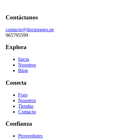
Contáctanos
contacto@doctoragro.pe
965795599
Explora
Inicio
Nosotros
Blog
Conecta
Foro
Nosotros
Tiendas
Contacto
Confianza
Proveedores