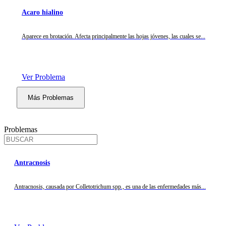
Acaro hialino
Aparece en brotación. Afecta principalmente las hojas jóvenes, las cuales se...
Ver Problema
Más Problemas
Problemas
Antracnosis
Antracnosis, causada por Colletotrichum spp., es una de las enfermedades más...