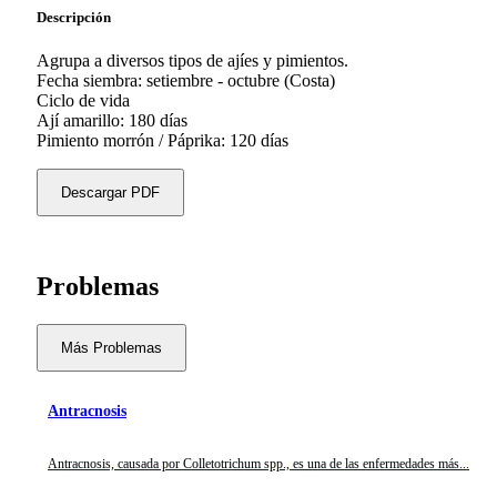
Descripción
Agrupa a diversos tipos de ajíes y pimientos.
Fecha siembra: setiembre - octubre (Costa)
Ciclo de vida
Ají amarillo: 180 días
Pimiento morrón / Páprika: 120 días
Descargar PDF
Problemas
Más Problemas
Antracnosis
Antracnosis, causada por Colletotrichum spp., es una de las enfermedades más...