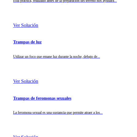
Esta práctica, realizado antes de la preparación del terreno nos ayudará...
Ver Solución
Trampas de luz
Utilizar un foco que emane luz durante la noche, debajo de...
Ver Solución
Trampas de feromonas sexuales
La feromona sexual es una sustancia que permite atraer a los...