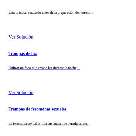
Esta práctica, realizado antes de la preparación del terreno...
Ver Solución
Trampas de luz
Utilizar un foco que emane luz durante la noche,...
Ver Solución
Trampas de feromonas sexuales
La feromona sexual es una sustancia que permite atraer...