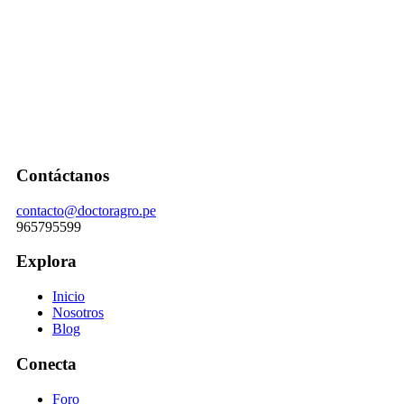
Contáctanos
contacto@doctoragro.pe
965795599
Explora
Inicio
Nosotros
Blog
Conecta
Foro