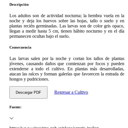
Descripción
Los adultos son de actividad nocturna; la hembra vuela en la
noche y deja los huevos sobre las hojas, tallo o suelo y en
plantas recién germinadas. Las larvas son de color gris opaco,
llegan a medir hasta 5 cm, tienen hábito nocturno y en el día
permanecen ocultas bajo el suelo.
Consecuencia
Las larvas salen por la noche y cortan los tallos de plantas
jóvenes, causando daños que comienzan por focos y pueden
extenderse a todo el cultivo. En plantas más desarrolladas,
atacan las raíces y forman galerías que favorecen la entrada de
hongos y pudriciones.
Regresar a Cultivo
Descargar PDF
Fuente: