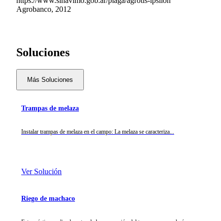
https://www.sinavimo.gob.ar/plaga/agrotis-ipsilon
Agrobanco, 2012
Soluciones
Más Soluciones
Trampas de melaza
Instalar trampas de melaza en el campo: La melaza se caracteriza...
Ver Solución
Riego de machaco