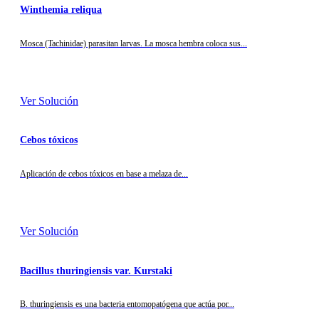
Winthemia reliqua
Mosca (Tachinidae) parasitan larvas. La mosca hembra coloca sus...
Ver Solución
Cebos tóxicos
Aplicación de cebos tóxicos en base a melaza de...
Ver Solución
Bacillus thuringiensis var. Kurstaki
B. thuringiensis es una bacteria entomopatógena que actúa por...