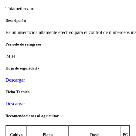
Thiamethoxam
Descripción
Es un insecticida altamente efectivo para el control de numerosos in
Periodo de reingreso
24 H
Hoja de seguridad -
Descargar
Ficha Técnica -
Descargar
Recomendaciones al agricultor
Cultivo
Plaga
Dosis
PC