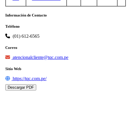
Información de Contacto
Teléfono
(01) 612-6565
Correo
atencionalcliente@tqc.com.pe
Sitio Web
https://tqc.com.pe/
Descargar PDF