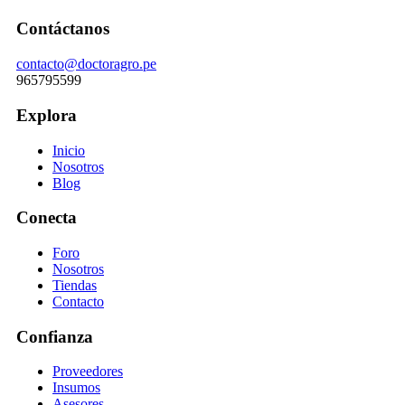
Contáctanos
contacto@doctoragro.pe
965795599
Explora
Inicio
Nosotros
Blog
Conecta
Foro
Nosotros
Tiendas
Contacto
Confianza
Proveedores
Insumos
Asesores