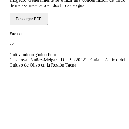
ahogado. Generalmente se utiliza una concentración de 1litro
de melaza mezclado en dos litros de agua.
Descargar PDF
Fuente:
Cultivando orgánico Perú
Casanova Núñez-Melgar, D. P. (2022). Guía Técnica del
Cultivo de Olivo en la Región Tacna.