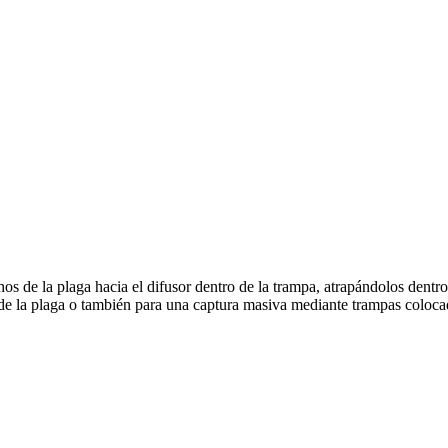
s de la plaga hacia el difusor dentro de la trampa, atrapándolos dentro
 de la plaga o también para una captura masiva mediante trampas colocad