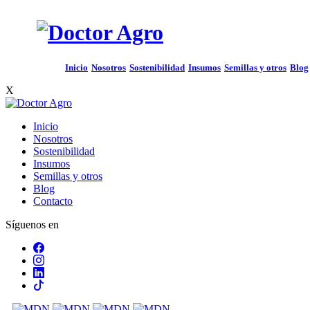
Inicio
Nosotros
Sostenibilidad
Insumos
Semillas y otros
Blog
X
Inicio
Nosotros
Sostenibilidad
Insumos
Semillas y otros
Blog
Contacto
Síguenos en