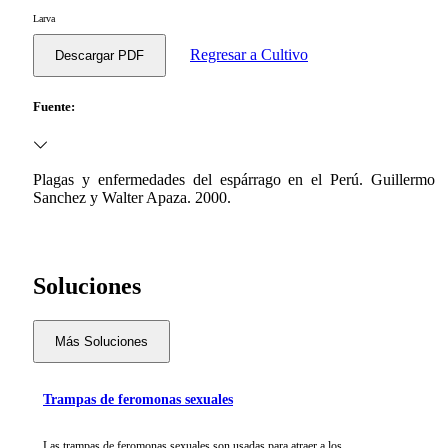
Larva
Regresar a Cultivo
Descargar PDF
Fuente:
Plagas y enfermedades del espárrago en el Perú. Guillermo
Sanchez y Walter Apaza. 2000.
Soluciones
Más Soluciones
Trampas de feromonas sexuales
Las trampas de feromonas sexuales son usadas para atraer a los...