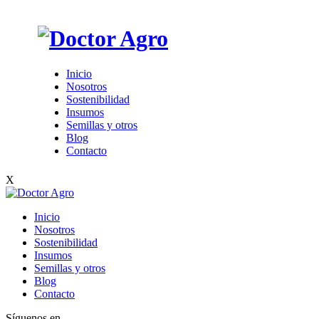
Inicio
Nosotros
Sostenibilidad
Insumos
Semillas y otros
Blog
Contacto
X
Inicio
Nosotros
Sostenibilidad
Insumos
Semillas y otros
Blog
Contacto
Síguenos en