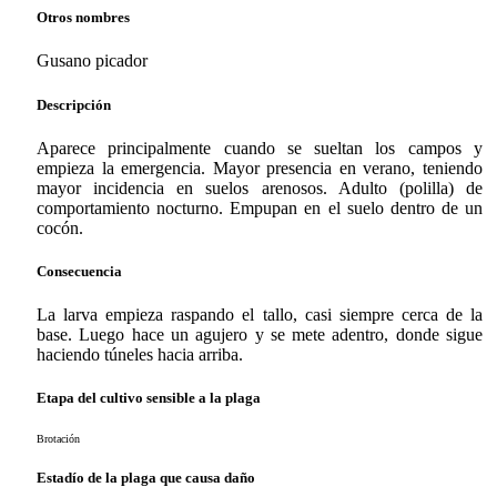
Otros nombres
Gusano picador
Descripción
Aparece principalmente cuando se sueltan los campos y
empieza la emergencia. Mayor presencia en verano, teniendo
mayor incidencia en suelos arenosos. Adulto (polilla) de
comportamiento nocturno. Empupan en el suelo dentro de un
cocón.
Consecuencia
La larva empieza raspando el tallo, casi siempre cerca de la
base. Luego hace un agujero y se mete adentro, donde sigue
haciendo túneles hacia arriba.
Etapa del cultivo sensible a la plaga
Brotación
Estadío de la plaga que causa daño