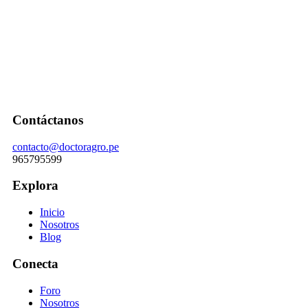
Contáctanos
contacto@doctoragro.pe
965795599
Explora
Inicio
Nosotros
Blog
Conecta
Foro
Nosotros