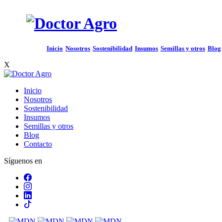
Inicio
Nosotros
Sostenibilidad
Insumos
Semillas y otros
Blog
X
Inicio
Nosotros
Sostenibilidad
Insumos
Semillas y otros
Blog
Contacto
Síguenos en