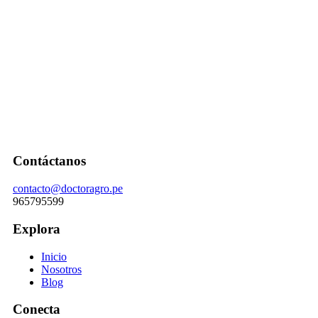
Contáctanos
contacto@doctoragro.pe
965795599
Explora
Inicio
Nosotros
Blog
Conecta