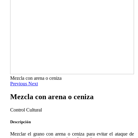
Mezcla con arena o ceniza
Previous
Next
Mezcla con arena o ceniza
Control Cultural
Descripción
Mezclar el grano con arena o ceniza para evitar el ataque de