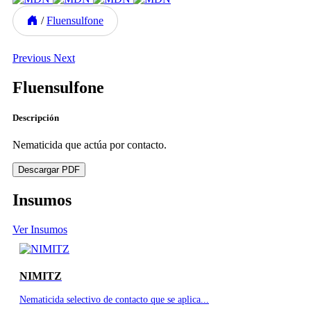
/
Fluensulfone
Previous
Next
Fluensulfone
Descripción
Nematicida que actúa por contacto.
Descargar PDF
Insumos
Ver Insumos
NIMITZ
Nematicida selectivo de contacto que se aplica...