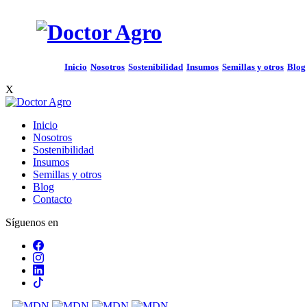
Inicio
Nosotros
Sostenibilidad
Insumos
Semillas y otros
Blog
X
Inicio
Nosotros
Sostenibilidad
Insumos
Semillas y otros
Blog
Contacto
Síguenos en