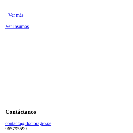
Ver más
Ver Insumos
Contáctanos
contacto@doctoragro.pe
965795599