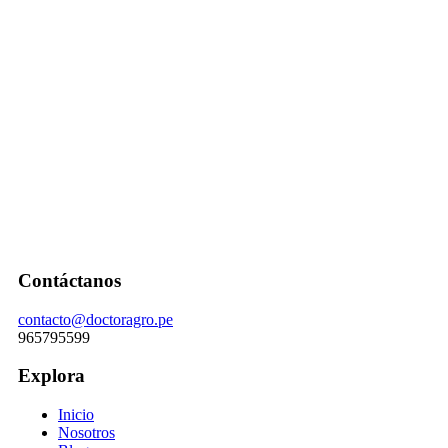
Contáctanos
contacto@doctoragro.pe
965795599
Explora
Inicio
Nosotros