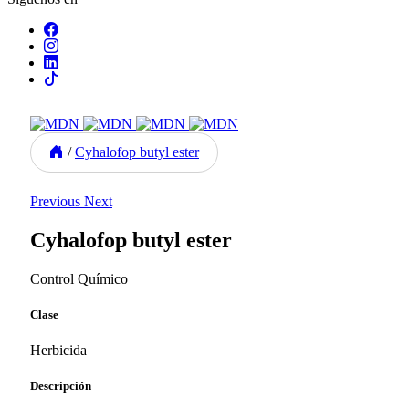
/
Cyhalofop butyl ester
Previous
Next
Cyhalofop butyl ester
Control Químico
Clase
Herbicida
Descripción