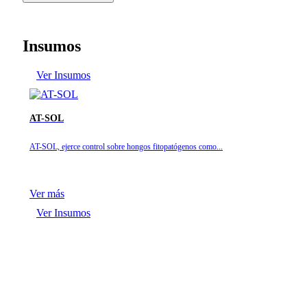
Insumos
Ver Insumos
AT-SOL
AT-SOL, ejerce control sobre hongos fitopatógenos como...
Ver más
Ver Insumos