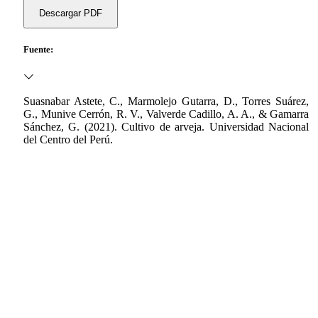
Descargar PDF
Fuente:
​Suasnabar Astete, C., Marmolejo Gutarra, D., Torres Suárez,
G., Munive Cerrón, R. V., Valverde Cadillo, A. A., & Gamarra
Sánchez, G. (2021). Cultivo de arveja. Universidad Nacional
del Centro del Perú.