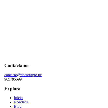
Contáctanos
contacto@doctoragro.pe
965795599
Explora
Inicio
Nosotros
Blog