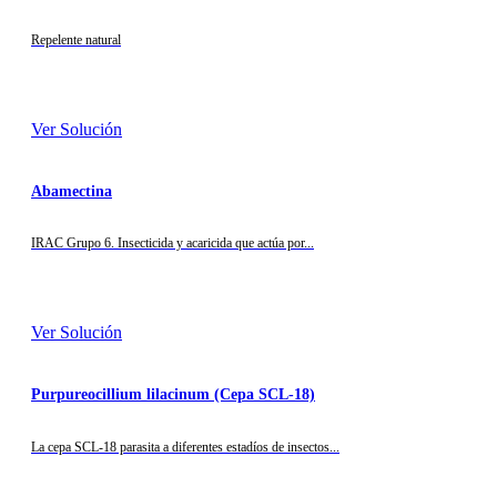
Repelente natural
Ver Solución
Abamectina
IRAC Grupo 6. Insecticida y acaricida que actúa por...
Ver Solución
Purpureocillium lilacinum (Cepa SCL-18)
La cepa SCL-18 parasita a diferentes estadíos de insectos...