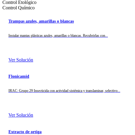
Control Etológico
Control Químico
Trampas azules, amarillas o blancas
Instalar mantas plásticas azules, amarillas o blancas. Recubrirlas con...
Ver Solución
Flonicamid
IRAC: Grupo 29 Insecticida con actividad sistémica y translaminar, selectivo...
Ver Solución
Extracto de ortiga