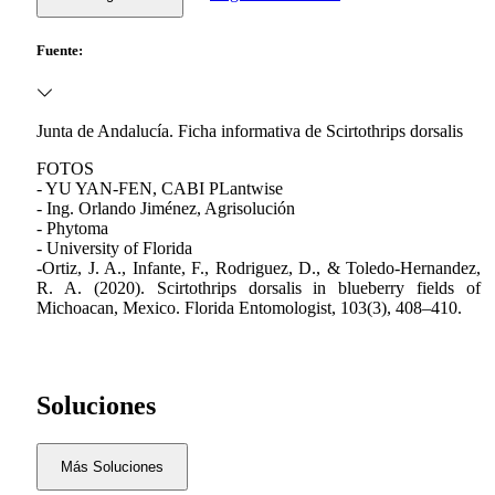
Fuente:
Junta de Andalucía. Ficha informativa de Scirtothrips dorsalis
FOTOS
- YU YAN-FEN, CABI PLantwise
- Ing. Orlando Jiménez, Agrisolución
- Phytoma
- University of Florida
-Ortiz, J. A., Infante, F., Rodriguez, D., & Toledo-Hernandez,
R. A. (2020). Scirtothrips dorsalis in blueberry fields of
Michoacan, Mexico. Florida Entomologist, 103(3), 408–410.
Soluciones
Más Soluciones