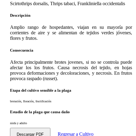
Scirtothrips dorsalis, Thrips tabaci, Frankliniella occidentalis
Descripción
Amplio rango de hospedantes, viajan en su mayoría por
corrientes de aire y se alimentan de tejidos verdes jóvenes,
flores y frutos.
Consecuencia
Afecta principalmente brotes jovenes, si no se controla puede
afectar los los frutos. Causa necrosis del tejido, en hojas
provoca deformaciones y decoloraciones, y necrosis. En frutos
provoca raspado (russet).
Etapa del cultivo sensible a la plaga
brotación, floración, fructificación
Estadío de la plaga que causa daño
ninfa y adulto
Regresar a Cultivo
Descargar PDF