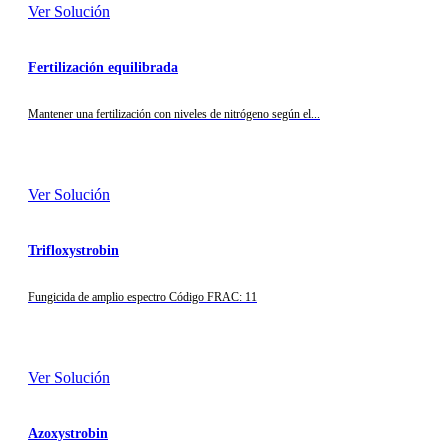
Ver Solución
Fertilización equilibrada
Mantener una fertilización con niveles de nitrógeno según el...
Ver Solución
Trifloxystrobin
Fungicida de amplio espectro Código FRAC: 11
Ver Solución
Azoxystrobin