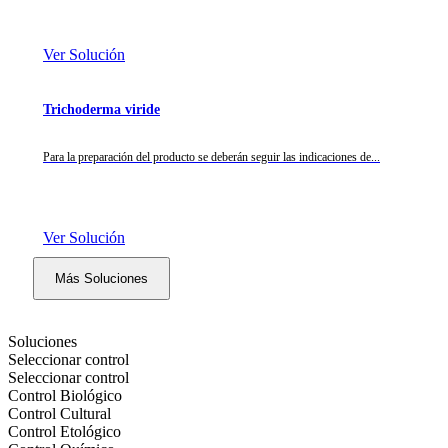
Ver Solución
Trichoderma viride
Para la preparación del producto se deberán seguir las indicaciones de...
Ver Solución
Más Soluciones
Soluciones
Seleccionar control
Seleccionar control
Control Biológico
Control Cultural
Control Etológico