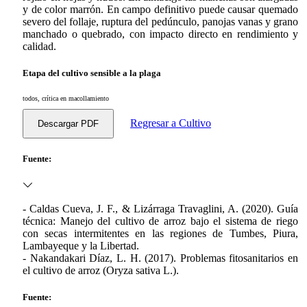
y de color marrón. En campo definitivo puede causar quemado
severo del follaje, ruptura del pedúnculo, panojas vanas y grano
manchado o quebrado, con impacto directo en rendimiento y
calidad.
Etapa del cultivo sensible a la plaga
todos, crítica en macollamiento
Regresar a Cultivo
Descargar PDF
Fuente:
- Caldas Cueva, J. F., & Lizárraga Travaglini, A. (2020). Guía
técnica: Manejo del cultivo de arroz bajo el sistema de riego
con secas intermitentes en las regiones de Tumbes, Piura,
Lambayeque y la Libertad.
- Nakandakari Díaz, L. H. (2017). Problemas fitosanitarios en
el cultivo de arroz (Oryza sativa L.).
Fuente: