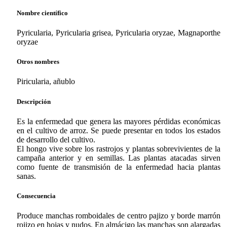
Nombre científico
Pyricularia, Pyricularia grisea, Pyricularia oryzae, Magnaporthe
oryzae
Otros nombres
Piricularia, añublo
Descripción
Es la enfermedad que genera las mayores pérdidas económicas
en el cultivo de arroz. Se puede presentar en todos los estados
de desarrollo del cultivo.
El hongo vive sobre los rastrojos y plantas sobrevivientes de la
campaña anterior y en semillas. Las plantas atacadas sirven
como fuente de transmisión de la enfermedad hacia plantas
sanas.
Consecuencia
Produce manchas romboidales de centro pajizo y borde marrón
rojizo en hojas y nudos. En almácigo las manchas son alargadas