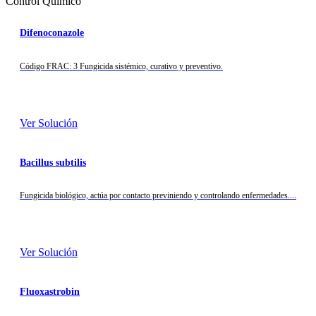
Control Químico
Difenoconazole
Código FRAC: 3 Fungicida sistémico, curativo y preventivo.
Ver Solución
Bacillus subtilis
Fungicida biológico, actúa por contacto previniendo y controlando enfermedades....
Ver Solución
Fluoxastrobin