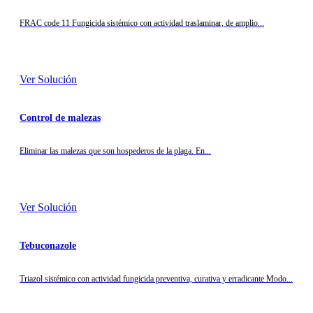
FRAC code 11 Fungicida sistémico con actividad traslaminar, de amplio...
Ver Solución
Control de malezas
Eliminar las malezas que son hospederos de la plaga. En...
Ver Solución
Tebuconazole
Triazol sistémico con actividad fungicida preventiva, curativa y erradicante Modo...