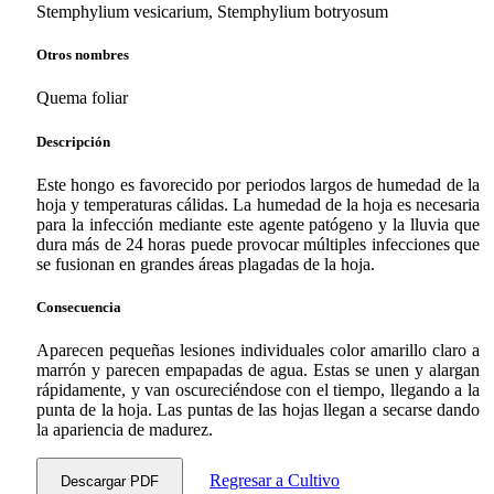
Stemphylium vesicarium, Stemphylium botryosum
Otros nombres
Quema foliar
Descripción
Este hongo es favorecido por periodos largos de humedad de la
hoja y temperaturas cálidas. La humedad de la hoja es necesaria
para la infección mediante este agente patógeno y la lluvia que
dura más de 24 horas puede provocar múltiples infecciones que
se fusionan en grandes áreas plagadas de la hoja.
Consecuencia
Aparecen pequeñas lesiones individuales color amarillo claro a
marrón y parecen empapadas de agua. Estas se unen y alargan
rápidamente, y van oscureciéndose con el tiempo, llegando a la
punta de la hoja. Las puntas de las hojas llegan a secarse dando
la apariencia de madurez.
Regresar a Cultivo
Descargar PDF