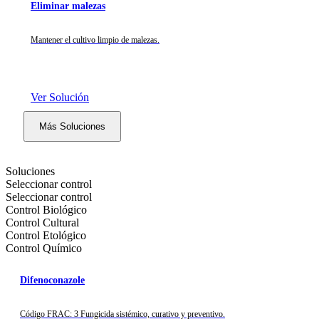
Eliminar malezas
Mantener el cultivo limpio de malezas.
Ver Solución
Más Soluciones
Soluciones
Seleccionar control
Seleccionar control
Control Biológico
Control Cultural
Control Etológico
Control Químico
Difenoconazole
Código FRAC: 3 Fungicida sistémico, curativo y preventivo.