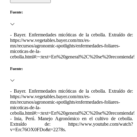
Fuente:
- Bayer. Enfermedades micóticas de la cebolla. Extraído de:
https://www.vegetables.bayer.com/mx/es-
mx/recursos/agronomic-spotlights/enfermedades-foliares-
micoticas-de-la-
cebolla.html#:~:text=En%20general%2C%20se%20recomienda%
Fuente:
- Bayer. Enfermedades micóticas de la cebolla. Extraído de:
https://www.vegetables.bayer.com/mx/es-
mx/recursos/agronomic-spotlights/enfermedades-foliares-
micoticas-de-la-
cebolla.html#:~:text=En%20general%2C%20se%20recomienda%2
- Inia, Perú. Manejo Agronómico en el cultivo de cebolla.
Extraído de: https://www.youtube.com/watch?
v=Erc76OX0FDo&t=2278s.