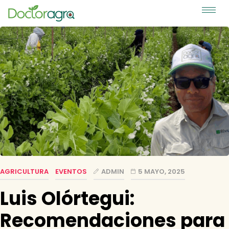
AGRICULTURA
EVENTOS
ADMIN
5 MAYO, 2025
Luis Olórtegui:
Recomendaciones para