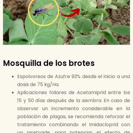
Mosquilla de los brotes
Espolvoreos de Azufre 93% desde el inicio a una
dosis de 75 kg/Ha.​
Aplicaciones foliares de Acetamiprid entre los
15 y 50 días después de la siembra. En caso de
observar un incremento considerable en la
población de plagas, se recomienda reforzar el
tratamiento combinando el Imidacloprid con
un piretroide, para potenciar el efecto de