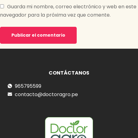
Guarda mi nombre, correo electrónico y web en este
navegador para la próxima vez que comente.
CONTÁCTANOS
965795599
contacto@doctoragro.pe