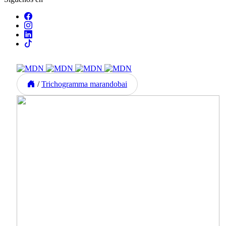
/
Trichogramma marandobai