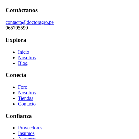
Contáctanos
contacto@doctoragro.pe
965795599
Explora
Inicio
Nosotros
Blog
Conecta
Foro
Nosotros
Tiendas
Contacto
Confianza
Proveedores
Insumos
Asesores