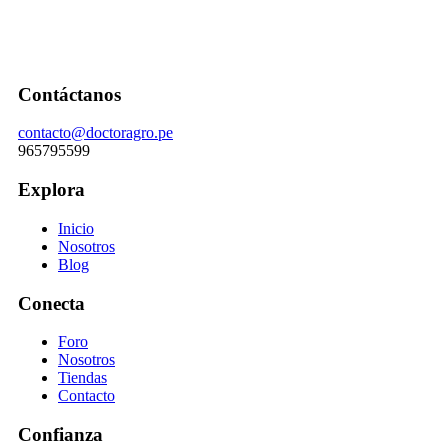
Contáctanos
contacto@doctoragro.pe
965795599
Explora
Inicio
Nosotros
Blog
Conecta
Foro
Nosotros
Tiendas
Contacto
Confianza