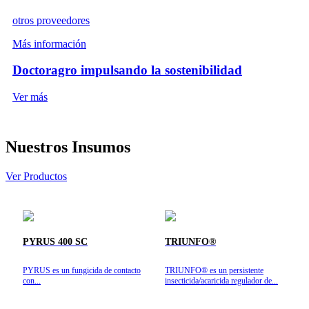
otros proveedores
Más información
Doctoragro impulsando la sostenibilidad
Ver más
Nuestros Insumos
Ver Productos
PYRUS 400 SC
TRIUNFO®
PYRUS es un fungicida de contacto
TRIUNFO® es un persistente
con...
insecticida/acaricida regulador de...