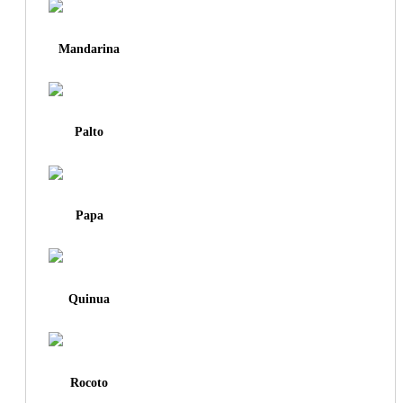
Mandarina
Palto
Papa
Quinua
Rocoto