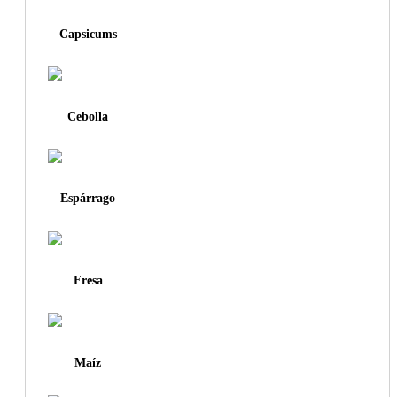
Capsicums
Cebolla
Espárrago
Fresa
Maíz