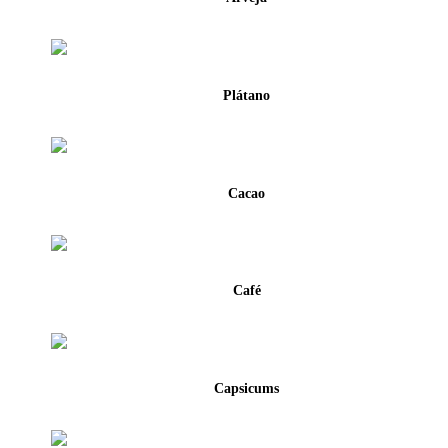
Plátano
Cacao
Café
Capsicums