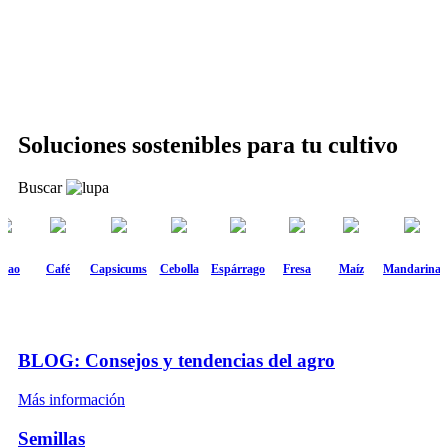
Soluciones sostenibles
para tu cultivo
Buscar
acao
Café
Capsicums
Cebolla
Espárrago
Fresa
Maíz
Mandarina
BLOG: Consejos y tendencias del agro
Más información
Semillas