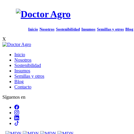
Inicio
Nosotros
Sostenibilidad
Insumos
Semillas y otros
Blog
X
Inicio
Nosotros
Sostenibilidad
Insumos
Semillas y otros
Blog
Contacto
Síguenos en