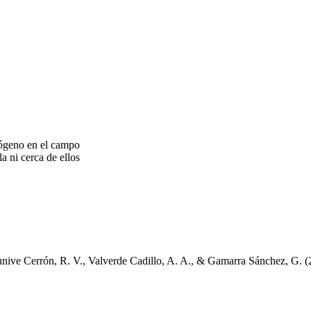
atógeno en el campo
a ni cerca de ellos
unive Cerrón, R. V., Valverde Cadillo, A. A., & Gamarra Sánchez, G. (2