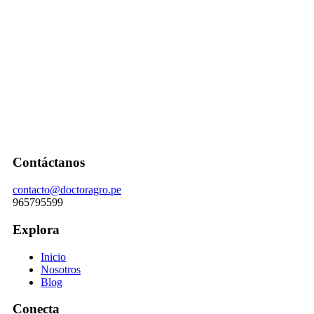
Contáctanos
contacto@doctoragro.pe
965795599
Explora
Inicio
Nosotros
Blog
Conecta