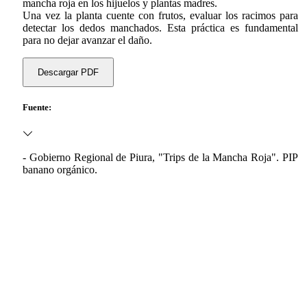
mancha roja en los hijuelos y plantas madres.
Una vez la planta cuente con frutos, evaluar los racimos para
detectar los dedos manchados. Esta práctica es fundamental
para no dejar avanzar el daño.
Descargar PDF
Fuente:
- Gobierno Regional de Piura, "Trips de la Mancha Roja". PIP
banano orgánico.