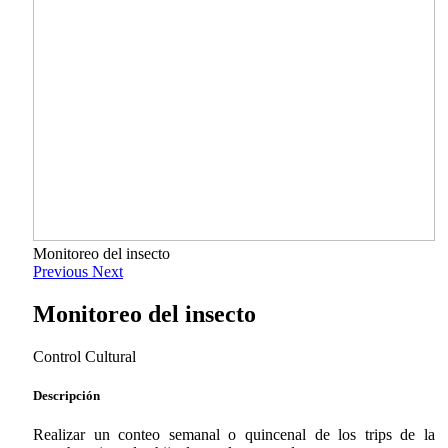
Monitoreo del insecto
Previous
Next
Monitoreo del insecto
Control Cultural
Descripción
Realizar un conteo semanal o quincenal de los trips de la