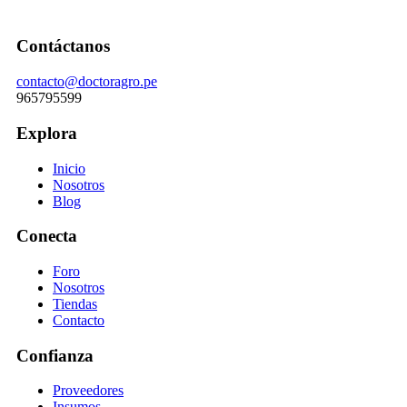
Contáctanos
contacto@doctoragro.pe
965795599
Explora
Inicio
Nosotros
Blog
Conecta
Foro
Nosotros
Tiendas
Contacto
Confianza
Proveedores
Insumos