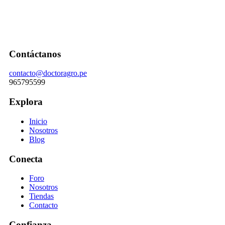
Contáctanos
contacto@doctoragro.pe
965795599
Explora
Inicio
Nosotros
Blog
Conecta
Foro
Nosotros
Tiendas
Contacto
Confianza