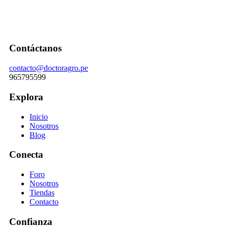
Contáctanos
contacto@doctoragro.pe
965795599
Explora
Inicio
Nosotros
Blog
Conecta
Foro
Nosotros
Tiendas
Contacto
Confianza