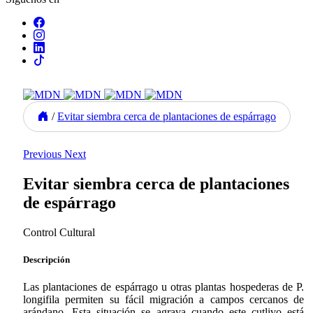
/
Evitar siembra cerca de plantaciones de espárrago
Previous
Next
Evitar siembra cerca de plantaciones
de espárrago
Control Cultural
Descripción
Las plantaciones de espárrago u otras plantas hospederas de P.
longifila permiten su fácil migración a campos cercanos de
arándano. Esta situación se agrava cuando este cutlivo está