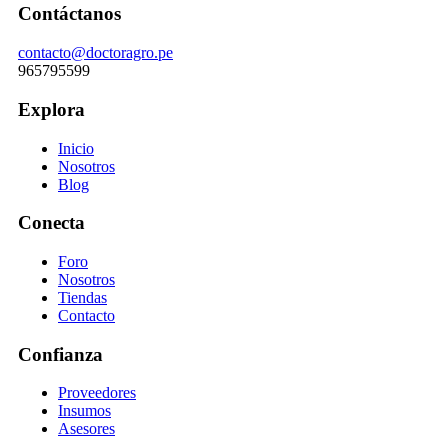
Contáctanos
contacto@doctoragro.pe
965795599
Explora
Inicio
Nosotros
Blog
Conecta
Foro
Nosotros
Tiendas
Contacto
Confianza
Proveedores
Insumos
Asesores