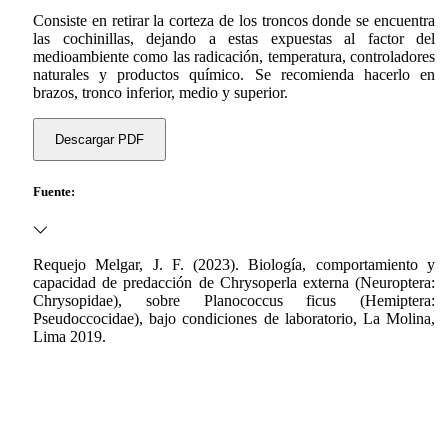
Consiste en retirar la corteza de los troncos donde se encuentra
las cochinillas, dejando a estas expuestas al factor del
medioambiente como las radicación, temperatura, controladores
naturales y productos químico. Se recomienda hacerlo en
brazos, tronco inferior, medio y superior.
Descargar PDF
Fuente:
Requejo Melgar, J. F. (2023). Biología, comportamiento y
capacidad de predacción de Chrysoperla externa (Neuroptera:
Chrysopidae), sobre Planococcus ficus (Hemiptera:
Pseudoccocidae), bajo condiciones de laboratorio, La Molina,
Lima 2019.