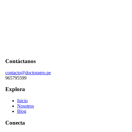
Contáctanos
contacto@doctoragro.pe
965795599
Explora
Inicio
Nosotros
Blog
Conecta