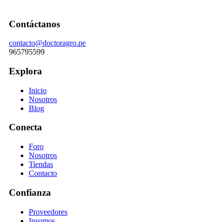
Contáctanos
contacto@doctoragro.pe
965795599
Explora
Inicio
Nosotros
Blog
Conecta
Foro
Nosotros
Tiendas
Contacto
Confianza
Proveedores
Insumos