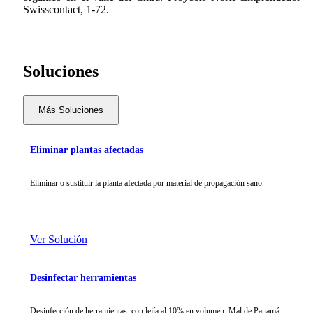
Swisscontact, 1-72.
Soluciones
Más Soluciones
Eliminar plantas afectadas
Eliminar o sustituir la planta afectada por material de propagación sano.
Ver Solución
Desinfectar herramientas
Desinfección de herramientas, con lejía al 10% en volumen. Mal de Panamá:...