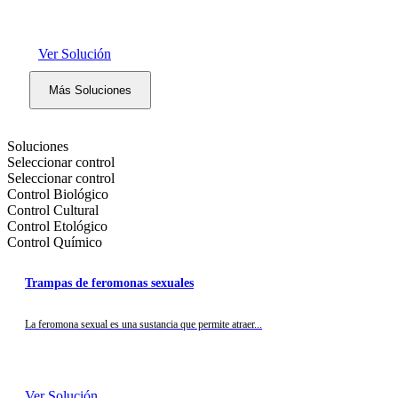
Ver Solución
Más Soluciones
Soluciones
Seleccionar control
Seleccionar control
Control Biológico
Control Cultural
Control Etológico
Control Químico
Trampas de feromonas sexuales
La feromona sexual es una sustancia que permite atraer...
Ver Solución