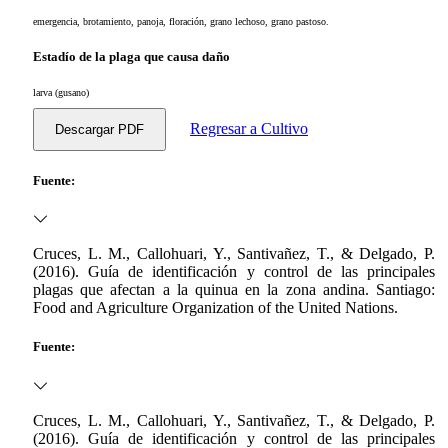
emergencia, brotamiento, panoja, floración, grano lechoso, grano pastoso.
Estadío de la plaga que causa daño
larva (gusano)
Regresar a Cultivo
Descargar PDF
Fuente:
Cruces, L. M., Callohuari, Y., Santivañez, T., & Delgado, P.
(2016). Guía de identificación y control de las principales
plagas que afectan a la quinua en la zona andina. Santiago:
Food and Agriculture Organization of the United Nations.
Fuente:
Cruces, L. M., Callohuari, Y., Santivañez, T., & Delgado, P.
(2016). Guía de identificación y control de las principales