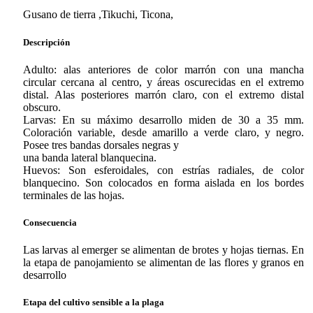
Gusano de tierra ,Tikuchi, Ticona,
Descripción
Adulto: alas anteriores de color marrón con una mancha
circular cercana al centro, y áreas oscurecidas en el extremo
distal. Alas posteriores marrón claro, con el extremo distal
obscuro.
Larvas: En su máximo desarrollo miden de 30 a 35 mm.
Coloración variable, desde amarillo a verde claro, y negro.
Posee tres bandas dorsales negras y
una banda lateral blanquecina.
Huevos: Son esferoidales, con estrías radiales, de color
blanquecino. Son colocados en forma aislada en los bordes
terminales de las hojas.
Consecuencia
Las larvas al emerger se alimentan de brotes y hojas tiernas. En
la etapa de panojamiento se alimentan de las flores y granos en
desarrollo
Etapa del cultivo sensible a la plaga