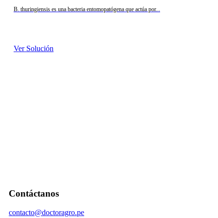
B. thuringiensis es una bacteria entomopatógena que actúa por...
Ver Solución
Contáctanos
contacto@doctoragro.pe