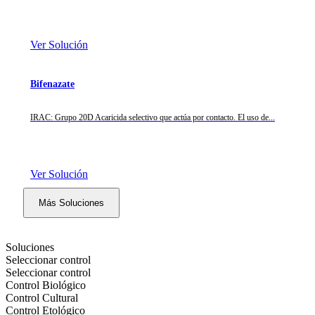
Ver Solución
Bifenazate
IRAC: Grupo 20D Acaricida selectivo que actúa por contacto. El uso de...
Ver Solución
Más Soluciones
Soluciones
Seleccionar control
Seleccionar control
Control Biológico
Control Cultural
Control Etológico