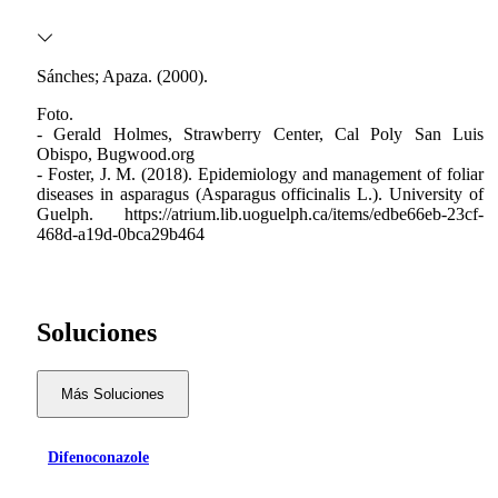
Sánches; Apaza. (2000).
Foto.
- Gerald Holmes, Strawberry Center, Cal Poly San Luis
Obispo, Bugwood.org
- Foster, J. M. (2018). Epidemiology and management of foliar
diseases in asparagus (Asparagus officinalis L.). University of
Guelph. https://atrium.lib.uoguelph.ca/items/edbe66eb-23cf-
468d-a19d-0bca29b464
Soluciones
Más Soluciones
Difenoconazole