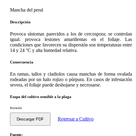
Mancha del peral
Descripción
Provoca síntomas parecidos a los de cercospora; se controlan
igual. provoca lesiones amarillentas en el follaje. Las
condiciones que favorecen su dispersión son temperaturas entre
14 y 24 °C y alta humedad relativa.
Consecuencia
En ramas, tallos y cladiolos causa manchas de forma ovalada
rodeadas por un halo rojizo o púrpura. En casos de infestación
severa, el follaje puede deshojarse y necrosarse.
Etapa del cultivo sensible a la plaga
Brotación
Regresar a Cultivo
Descargar PDF
Fuente: