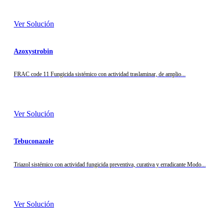
Ver Solución
Azoxystrobin
FRAC code 11 Fungicida sistémico con actividad traslaminar, de amplio...
Ver Solución
Tebuconazole
Triazol sistémico con actividad fungicida preventiva, curativa y erradicante Modo...
Ver Solución