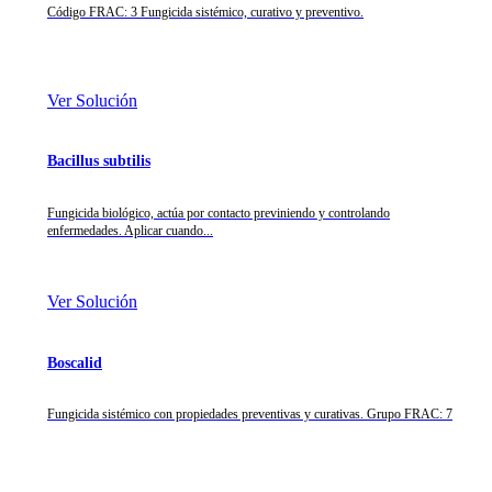
Código FRAC: 3 Fungicida sistémico, curativo y preventivo.
Ver Solución
Bacillus subtilis
Fungicida biológico, actúa por contacto previniendo y controlando
enfermedades. Aplicar cuando...
Ver Solución
Boscalid
Fungicida sistémico con propiedades preventivas y curativas. Grupo FRAC: 7