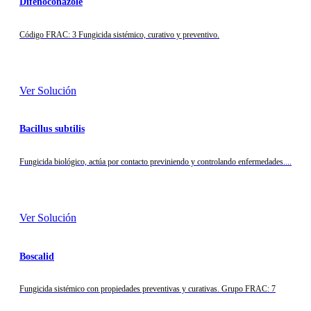
Difenoconazole
Código FRAC: 3 Fungicida sistémico, curativo y preventivo.
Ver Solución
Bacillus subtilis
Fungicida biológico, actúa por contacto previniendo y controlando enfermedades....
Ver Solución
Boscalid
Fungicida sistémico con propiedades preventivas y curativas. Grupo FRAC: 7