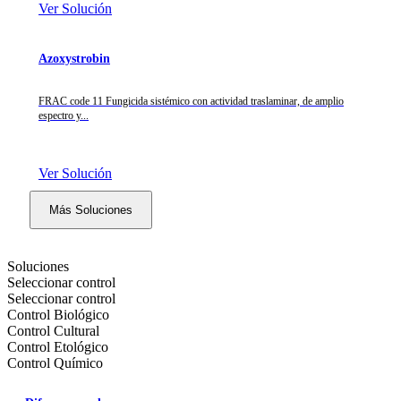
Ver Solución
Azoxystrobin
FRAC code 11 Fungicida sistémico con actividad traslaminar, de amplio
espectro y...
Ver Solución
Más Soluciones
Soluciones
Seleccionar control
Seleccionar control
Control Biológico
Control Cultural
Control Etológico
Control Químico