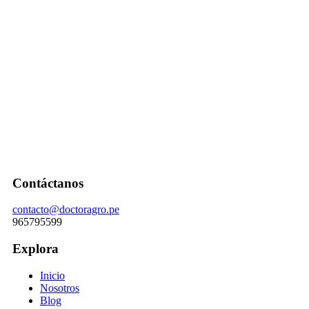
Contáctanos
contacto@doctoragro.pe
965795599
Explora
Inicio
Nosotros
Blog