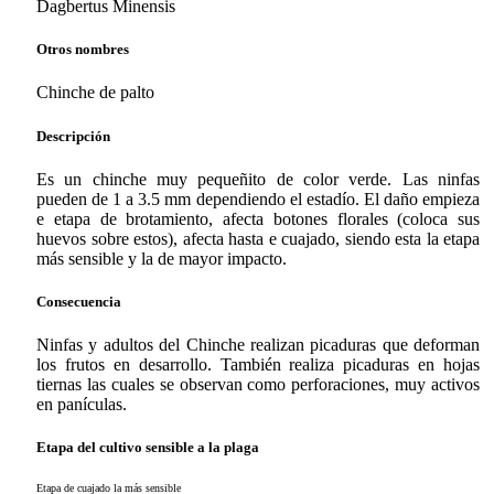
Dagbertus Minensis
Otros nombres
Chinche de palto
Descripción
Es un chinche muy pequeñito de color verde. Las ninfas
pueden de 1 a 3.5 mm dependiendo el estadío. El daño empieza
e etapa de brotamiento, afecta botones florales (coloca sus
huevos sobre estos), afecta hasta e cuajado, siendo esta la etapa
más sensible y la de mayor impacto.
Consecuencia
Ninfas y adultos del Chinche realizan picaduras que deforman
los frutos en desarrollo. También realiza picaduras en hojas
tiernas las cuales se observan como perforaciones, muy activos
en panículas.
Etapa del cultivo sensible a la plaga
Etapa de cuajado la más sensible