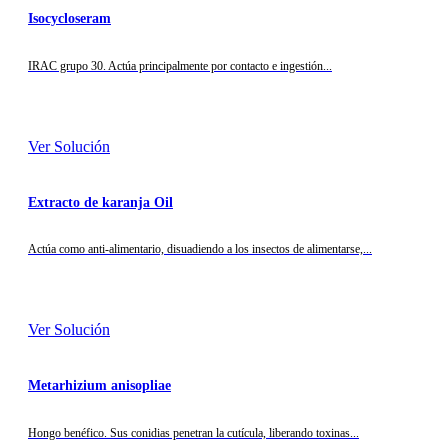
Isocycloseram
IRAC grupo 30. Actúa principalmente por contacto e ingestión...
Ver Solución
Extracto de karanja Oil
Actúa como anti-alimentario, disuadiendo a los insectos de alimentarse,...
Ver Solución
Metarhizium anisopliae
Hongo benéfico. Sus conidias penetran la cutícula, liberando toxinas...