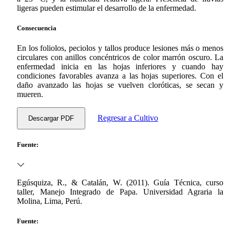
ligeras pueden estimular el desarrollo de la enfermedad.
Consecuencia
En los foliolos, peciolos y tallos produce lesiones más o menos
circulares con anillos concéntricos de color marrón oscuro. La
enfermedad inicia en las hojas inferiores y cuando hay
condiciones favorables avanza a las hojas superiores. Con el
daño avanzado las hojas se vuelven cloróticas, se secan y
mueren.
Regresar a Cultivo
Descargar PDF
Fuente:
Egúsquiza, R., & Catalán, W. (2011). Guía Técnica, curso
taller, Manejo Integrado de Papa. Universidad Agraria la
Molina, Lima, Perú.
Fuente: