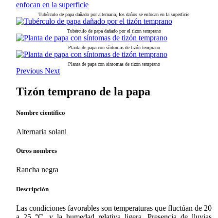
Tubérculo de papa dañado por alternaria, los daños se enfocan en la superficie
Tubérculo de papa dañado por el tizón temprano
Planta de papa con síntomas de tizón temprano
Planta de papa con síntomas de tizón temprano
Previous
Next
Tizón temprano de la papa
Nombre científico
Alternaria solani
Otros nombres
Rancha negra
Descripción
Las condiciones favorables son temperaturas que fluctúan de 20
a 25 °C, y la humedad relativa ligera. Presencia de lluvias