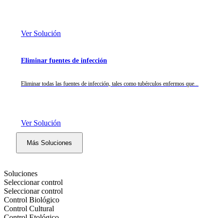
Ver Solución
Eliminar fuentes de infección
Eliminar todas las fuentes de infección, tales como tubérculos enfermos que...
Ver Solución
Más Soluciones
Soluciones
Seleccionar control
Seleccionar control
Control Biológico
Control Cultural
Control Etológico