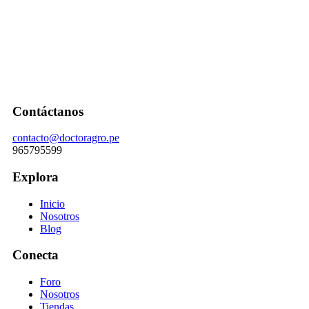
Contáctanos
contacto@doctoragro.pe
965795599
Explora
Inicio
Nosotros
Blog
Conecta
Foro
Nosotros
Tiendas