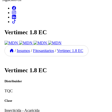
Vertimec 1.8 EC
/
Insumos
/
Fitosanitarios
/
Vertimec 1.8 EC
Previous
Next
Vertimec 1.8 EC
Distribuidor
TQC
Clase
Insecticida - Acaricida