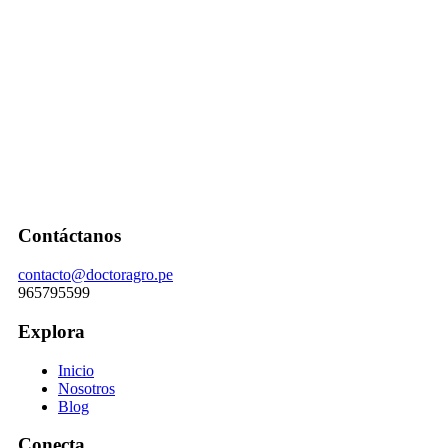
Contáctanos
contacto@doctoragro.pe
965795599
Explora
Inicio
Nosotros
Blog
Conecta