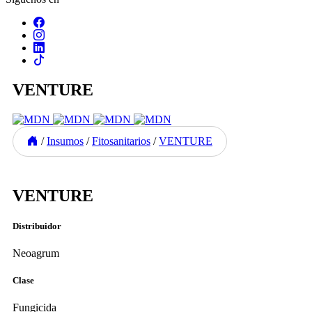
VENTURE
/
Insumos
/
Fitosanitarios
/
VENTURE
Previous
Next
VENTURE
Distribuidor
Neoagrum
Clase
Fungicida