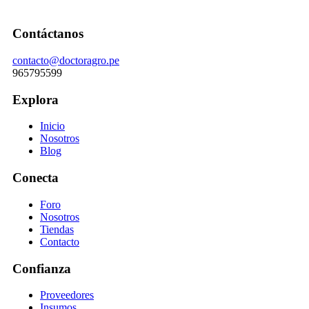
Contáctanos
contacto@doctoragro.pe
965795599
Explora
Inicio
Nosotros
Blog
Conecta
Foro
Nosotros
Tiendas
Contacto
Confianza
Proveedores
Insumos