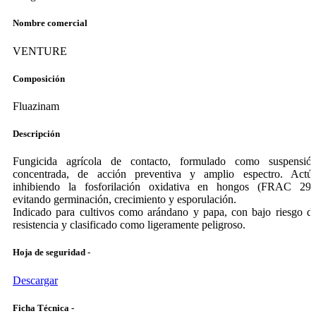
Nombre comercial
VENTURE
Composición
Fluazinam
Descripción
Fungicida agrícola de contacto, formulado como suspensió
concentrada, de acción preventiva y amplio espectro. Actú
inhibiendo la fosforilación oxidativa en hongos (FRAC 29)
evitando germinación, crecimiento y esporulación.
Indicado para cultivos como arándano y papa, con bajo riesgo d
resistencia y clasificado como ligeramente peligroso.
Hoja de seguridad -
Descargar
Ficha Técnica -