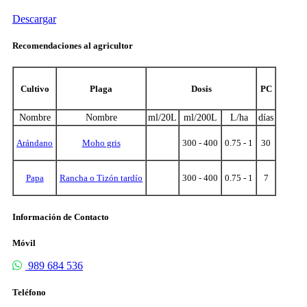
Descargar
Recomendaciones al agricultor
Cultivo
Plaga
Dosis
PC
Nombre
Nombre
ml/20L
ml/200L
L/ha
días
Arándano
Moho gris
300 - 400
0.75 - 1
30
Papa
Rancha o Tizón tardío
300 - 400
0.75 - 1
7
Información de Contacto
Móvil
989 684 536
Teléfono