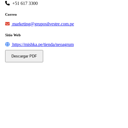
+51 617 3300
Correo
marketing@gruposilvestre.com.pe
Sitio Web
https://mishka.pe/tienda/neoagrum
Descargar PDF