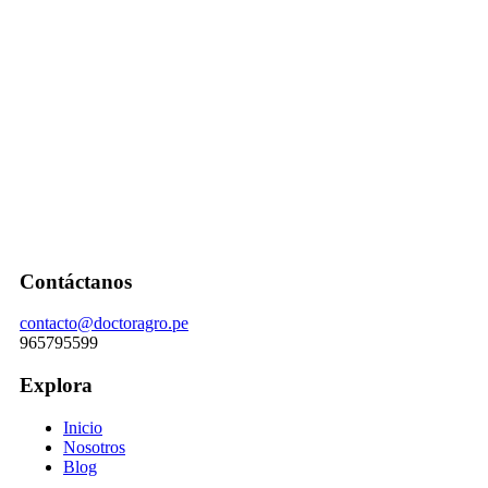
Contáctanos
contacto@doctoragro.pe
965795599
Explora
Inicio
Nosotros
Blog