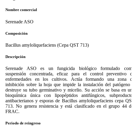
Nombre comercial
Serenade ASO
Composición
Bacillus amyloliquefaciens (Cepa QST 713)
Descripción
Serenade ASO es un fungicida biológico formulado com
suspensión concentrada, eficaz para el control preventivo d
enfermedades en los cultivos. Actúa formando una zona d
inhibición sobre la hoja que impide la instalación del patógeno 
destruye su tubo germinativo y micelio. Su acción se basa en un
bioquímica única con lipopéptidos antifúngicos, subproducto
antibacterianos y esporas de Bacillus amyloliquefaciens cepa QS
713. No genera resistencia y está clasificado en el grupo 44 de
FRAC.
Periodo de reingreso