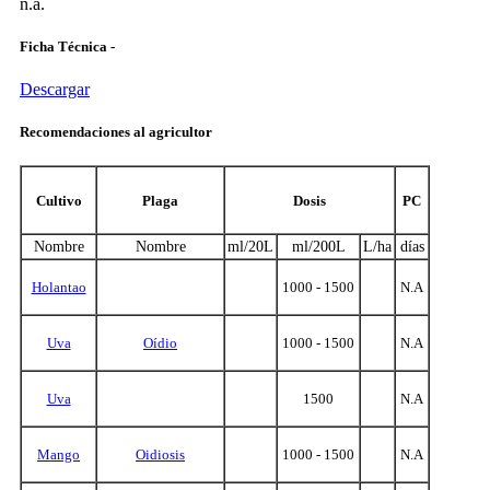
n.a.
Ficha Técnica -
Descargar
Recomendaciones al agricultor
Cultivo
Plaga
Dosis
PC
Nombre
Nombre
ml/20L
ml/200L
L/ha
días
Holantao
1000 - 1500
N.A
Uva
Oídio
1000 - 1500
N.A
Uva
1500
N.A
Mango
Oidiosis
1000 - 1500
N.A