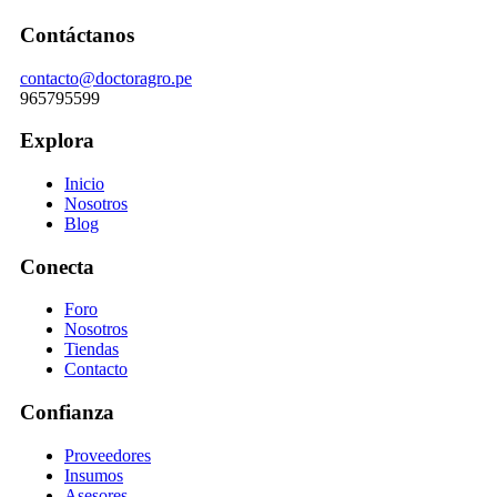
Contáctanos
contacto@doctoragro.pe
965795599
Explora
Inicio
Nosotros
Blog
Conecta
Foro
Nosotros
Tiendas
Contacto
Confianza
Proveedores
Insumos
Asesores