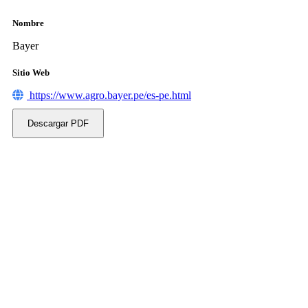
Nombre
Bayer
Sitio Web
https://www.agro.bayer.pe/es-pe.html
Descargar PDF