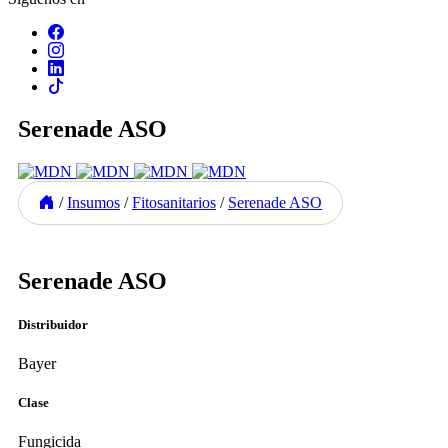
Serenade ASO
/
Insumos
/
Fitosanitarios
/
Serenade ASO
Previous
Next
Serenade ASO
Distribuidor
Bayer
Clase
Fungicida