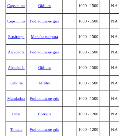
Capsicums
Oidium
1000 - 1500
N.A
Capsicums
Podredumbre gris
1000 - 1500
N.A
Espárrago
Mancha purpura
1000 - 1500
N.A
Alcachofa
Podredumbre gris
1000 - 1500
N.A
Alcachofa
Oidium
1000 - 1500
N.A
Cebolla
Mildiu
1000 - 1500
N.A
Mandarina
Podredumbre gris
1000 - 1500
N.A
Fresa
Botrytis
1000 - 1200
N.A
Tomate
Podredumbre gris
1000 - 1200
N.A