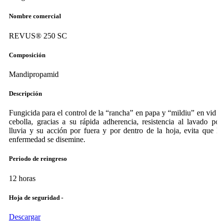
Nombre comercial
REVUS® 250 SC
Composición
Mandipropamid
Descripción
Fungicida para el control de la “rancha” en papa y “mildiu” en vid 
cebolla, gracias a su rápida adherencia, resistencia al lavado po
lluvia y su acción por fuera y por dentro de la hoja, evita que l
enfermedad se disemine.
Periodo de reingreso
12 horas
Hoja de seguridad -
Descargar