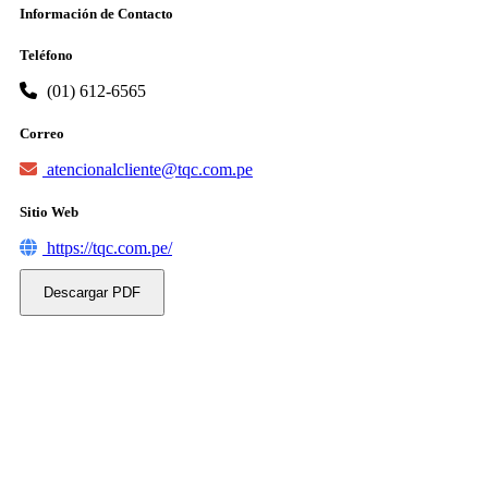
Información de Contacto
Teléfono
(01) 612-6565
Correo
atencionalcliente@tqc.com.pe
Sitio Web
https://tqc.com.pe/
Descargar PDF