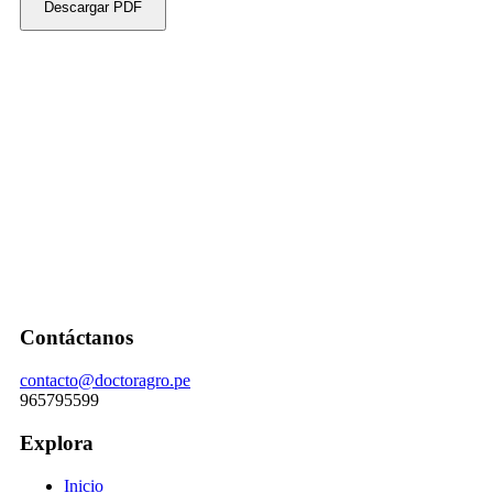
Descargar PDF
Contáctanos
contacto@doctoragro.pe
965795599
Explora
Inicio