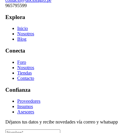
contacto@doctoragro.pe
965795599
Explora
Inicio
Nosotros
Blog
Conecta
Foro
Nosotros
Tiendas
Contacto
Confianza
Proveedores
Insumos
Asesores
Déjanos tus datos y recibe novedades vía correo y whatsapp