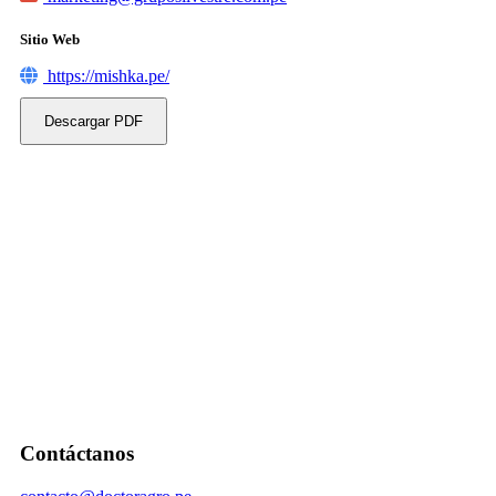
Sitio Web
https://mishka.pe/
Descargar PDF
Contáctanos