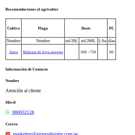
Recomendaciones al agricultor
Cultivo
Plaga
Dosis
PC
Nombre
Nombre
ml/20L
ml/200L
L/ha
días
Arroz
Malezas de hoja angosta
500 - 750
60
Información de Contacto
Nombre
Atención al cliente
Móvil
986932128
Correo
marketing@gruposilvestre.com.pe