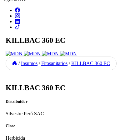
KILLBAC 360 EC
/
Insumos
/
Fitosanitarios
/
KILLBAC 360 EC
Previous
Next
KILLBAC 360 EC
Distribuidor
Silvestre Perú SAC
Clase
Herbicida