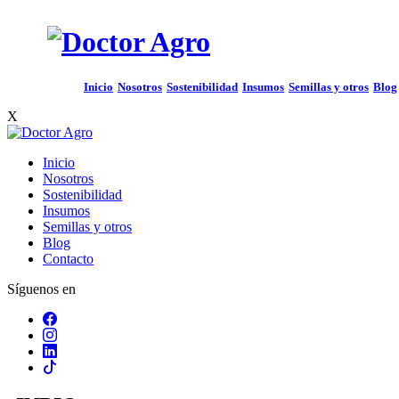
Inicio
Nosotros
Sostenibilidad
Insumos
Semillas y otros
Blog
X
Inicio
Nosotros
Sostenibilidad
Insumos
Semillas y otros
Blog
Contacto
Síguenos en