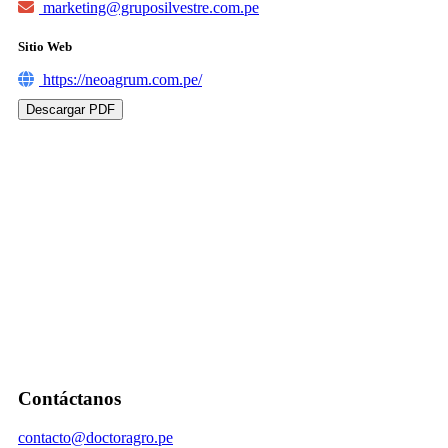
marketing@gruposilvestre.com.pe
Sitio Web
https://neoagrum.com.pe/
Descargar PDF
Contáctanos
contacto@doctoragro.pe