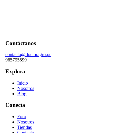
Contáctanos
contacto@doctoragro.pe
965795599
Explora
Inicio
Nosotros
Blog
Conecta
Foro
Nosotros
Tiendas
Contacto