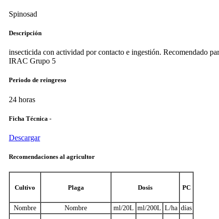
Spinosad
Descripción
insecticida con actividad por contacto e ingestión. Recomendado par
IRAC Grupo 5
Periodo de reingreso
24 horas
Ficha Técnica -
Descargar
Recomendaciones al agricultor
Cultivo
Plaga
Dosis
PC
Nombre
Nombre
ml/20L
ml/200L
L/ha
días