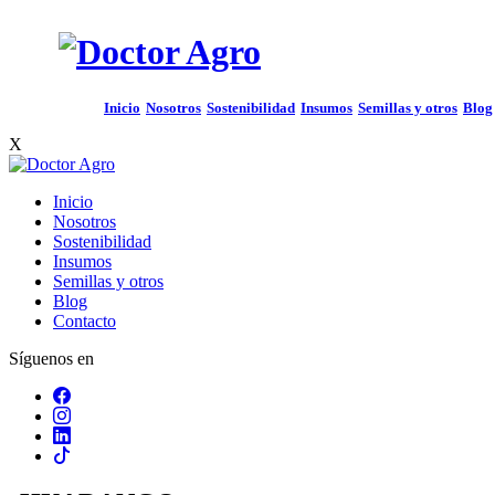
Inicio
Nosotros
Sostenibilidad
Insumos
Semillas y otros
Blog
X
Inicio
Nosotros
Sostenibilidad
Insumos
Semillas y otros
Blog
Contacto
Síguenos en