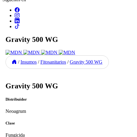
Gravity 500 WG
/
Insumos
/
Fitosanitarios
/
Gravity 500 WG
Previous
Next
Gravity 500 WG
Distribuidor
Neoagrum
Clase
Fungicida