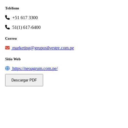
Teléfono
+51 617 3300
51(1) 617-6400
Correo
marketing@gruposilvestre.com.pe
Sitio Web
https://neoagrum.com.pe/
Descargar PDF