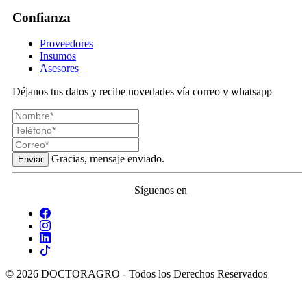
Confianza
Proveedores
Insumos
Asesores
Déjanos tus datos y recibe novedades vía correo y whatsapp
Gracias, mensaje enviado.
Enviar
Síguenos en
© 2026 DOCTORAGRO - Todos los Derechos Reservados