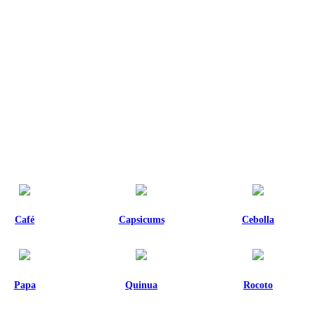
Café
Capsicums
Cebolla
Papa
Quinua
Rocoto