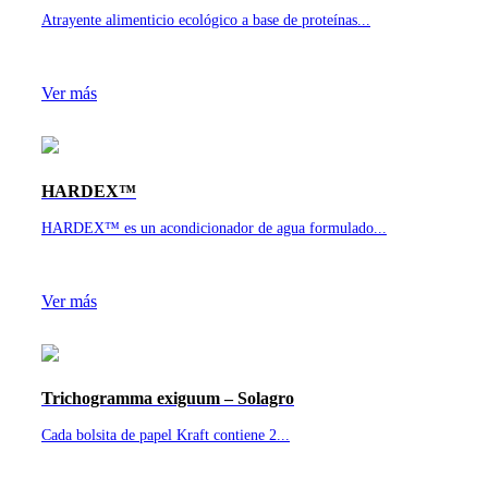
Atrayente alimenticio ecológico a base de proteínas...
Ver más
HARDEX™
HARDEX™ es un acondicionador de agua formulado...
Ver más
Trichogramma exiguum – Solagro
Cada bolsita de papel Kraft contiene 2...