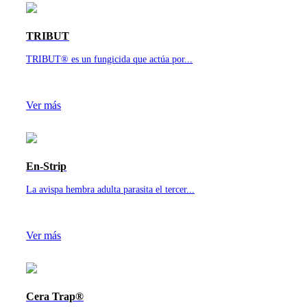
TRIBUT
TRIBUT® es un fungicida que actúa por...
Ver más
En-Strip
La avispa hembra adulta parasita el tercer...
Ver más
Cera Trap®