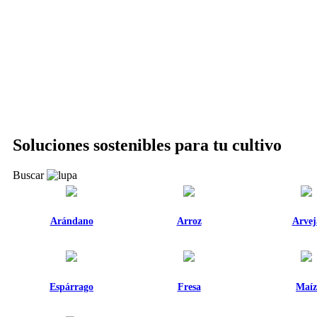
Soluciones sostenibles
para tu cultivo
Buscar
Arándano
Arroz
Arvej
Espárrago
Fresa
Maíz