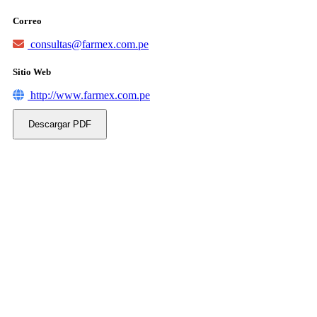
Correo
consultas@farmex.com.pe
Sitio Web
http://www.farmex.com.pe
Descargar PDF