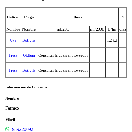
Cultivo
Plaga
Dosis
PC
Nombre
Nombre
ml/20L
ml/200L
L/ha
días
Uva
Botrytis
1.2 kg
Fresa
Oidium
Consultar la dosis al proveedor
Fresa
Botrytis
Consultar la dosis al proveedor
Información de Contacto
Nombre
Farmex
Móvil
989220092