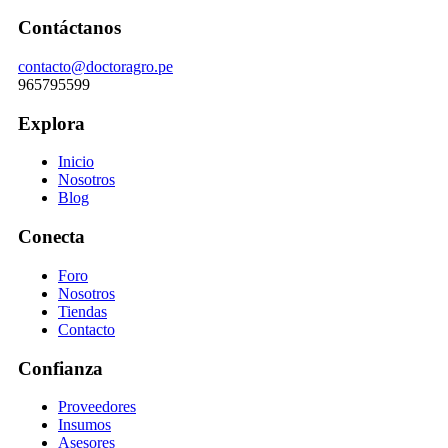
Contáctanos
contacto@doctoragro.pe
965795599
Explora
Inicio
Nosotros
Blog
Conecta
Foro
Nosotros
Tiendas
Contacto
Confianza
Proveedores
Insumos
Asesores