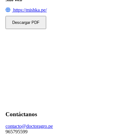
https://mishka.pe/
Descargar PDF
Contáctanos
contacto@doctoragro.pe
965795599