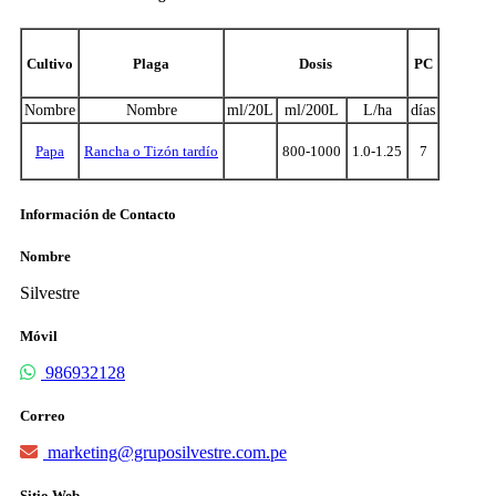
Cultivo
Plaga
Dosis
PC
Nombre
Nombre
ml/20L
ml/200L
L/ha
días
Papa
Rancha o Tizón tardío
800-1000
1.0-1.25
7
Información de Contacto
Nombre
Silvestre
Móvil
986932128
Correo
marketing@gruposilvestre.com.pe
Sitio Web